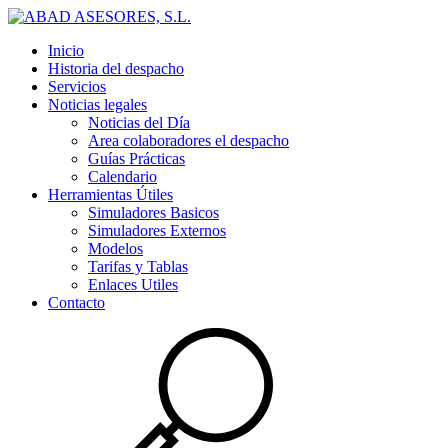
Inicio
Historia del despacho
Servicios
Noticias legales
Noticias del Día
Area colaboradores el despacho
Guías Prácticas
Calendario
Herramientas Útiles
Simuladores Basicos
Simuladores Externos
Modelos
Tarifas y Tablas
Enlaces Utiles
Contacto