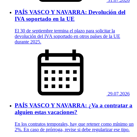
31.07.2026
PAÍS VASCO Y NAVARRA: Devolución del
IVA soportado en la UE
El 30 de septiembre termina el plazo para solicitar la
devolución del IVA soportado en otros países de la UE
durante 2025.
29.07.2026
PAÍS VASCO Y NAVARRA: ¿Va a contratar a
alguien estas vacaciones?
En los contratos temporales, hay que retener como mínimo un
2%. En caso de prórroga, revise si debe regularizar ese tipo.