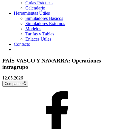
Guías Prácticas
Calendario
Herramientas Útiles
Simuladores Basicos
Simuladores Externos
Modelos
Tarifas y Tablas
Enlaces Utiles
Contacto
PAÍS VASCO Y NAVARRA: Operaciones
intragrupo
12.05.2026
Compartir