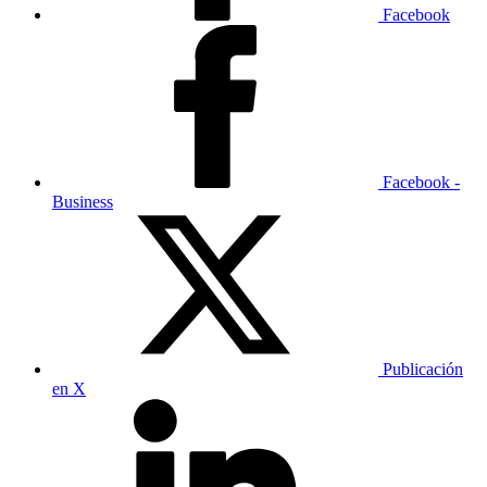
Facebook
Facebook -
Business
Publicación
en X