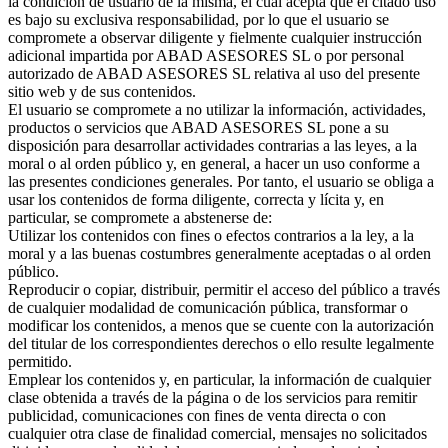
la condición de usuario de la misma, el cual acepta que el citado uso
es bajo su exclusiva responsabilidad, por lo que el usuario se
compromete a observar diligente y fielmente cualquier instrucción
adicional impartida por ABAD ASESORES SL o por personal
autorizado de ABAD ASESORES SL relativa al uso del presente
sitio web y de sus contenidos.
El usuario se compromete a no utilizar la información, actividades,
productos o servicios que ABAD ASESORES SL pone a su
disposición para desarrollar actividades contrarias a las leyes, a la
moral o al orden público y, en general, a hacer un uso conforme a
las presentes condiciones generales. Por tanto, el usuario se obliga a
usar los contenidos de forma diligente, correcta y lícita y, en
particular, se compromete a abstenerse de:
Utilizar los contenidos con fines o efectos contrarios a la ley, a la
moral y a las buenas costumbres generalmente aceptadas o al orden
público.
Reproducir o copiar, distribuir, permitir el acceso del público a través
de cualquier modalidad de comunicación pública, transformar o
modificar los contenidos, a menos que se cuente con la autorización
del titular de los correspondientes derechos o ello resulte legalmente
permitido.
Emplear los contenidos y, en particular, la información de cualquier
clase obtenida a través de la página o de los servicios para remitir
publicidad, comunicaciones con fines de venta directa o con
cualquier otra clase de finalidad comercial, mensajes no solicitados