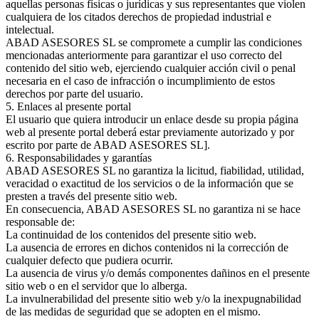
aquellas personas físicas o jurídicas y sus representantes que violen
cualquiera de los citados derechos de propiedad industrial e
intelectual.
ABAD ASESORES SL se compromete a cumplir las condiciones
mencionadas anteriormente para garantizar el uso correcto del
contenido del sitio web, ejerciendo cualquier acción civil o penal
necesaria en el caso de infracción o incumplimiento de estos
derechos por parte del usuario.
5. Enlaces al presente portal
El usuario que quiera introducir un enlace desde su propia página
web al presente portal deberá estar previamente autorizado y por
escrito por parte de ABAD ASESORES SL].
6. Responsabilidades y garantías
ABAD ASESORES SL no garantiza la licitud, fiabilidad, utilidad,
veracidad o exactitud de los servicios o de la información que se
presten a través del presente sitio web.
En consecuencia, ABAD ASESORES SL no garantiza ni se hace
responsable de:
La continuidad de los contenidos del presente sitio web.
La ausencia de errores en dichos contenidos ni la corrección de
cualquier defecto que pudiera ocurrir.
La ausencia de virus y/o demás componentes dañinos en el presente
sitio web o en el servidor que lo alberga.
La invulnerabilidad del presente sitio web y/o la inexpugnabilidad
de las medidas de seguridad que se adopten en el mismo.