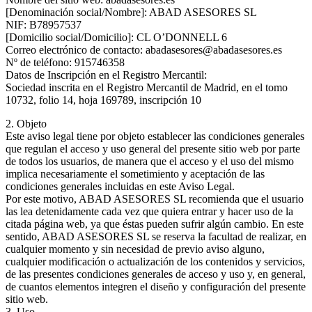
[Denominación social/Nombre]: ABAD ASESORES SL
NIF: B78957537
[Domicilio social/Domicilio]: CL O’DONNELL 6
Correo electrónico de contacto: abadasesores@abadasesores.es
Nº de teléfono: 915746358
Datos de Inscripción en el Registro Mercantil:
Sociedad inscrita en el Registro Mercantil de Madrid, en el tomo
10732, folio 14, hoja 169789, inscripción 10
2. Objeto
Este aviso legal tiene por objeto establecer las condiciones generales
que regulan el acceso y uso general del presente sitio web por parte
de todos los usuarios, de manera que el acceso y el uso del mismo
implica necesariamente el sometimiento y aceptación de las
condiciones generales incluidas en este Aviso Legal.
Por este motivo, ABAD ASESORES SL recomienda que el usuario
las lea detenidamente cada vez que quiera entrar y hacer uso de la
citada página web, ya que éstas pueden sufrir algún cambio. En este
sentido, ABAD ASESORES SL se reserva la facultad de realizar, en
cualquier momento y sin necesidad de previo aviso alguno,
cualquier modificación o actualización de los contenidos y servicios,
de las presentes condiciones generales de acceso y uso y, en general,
de cuantos elementos integren el diseño y configuración del presente
sitio web.
3. Uso