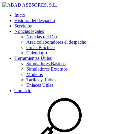
Inicio
Historia del despacho
Servicios
Noticias legales
Noticias del Día
Area colaboradores el despacho
Guías Prácticas
Calendario
Herramientas Útiles
Simuladores Basicos
Simuladores Externos
Modelos
Tarifas y Tablas
Enlaces Utiles
Contacto