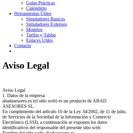
Guías Prácticas
Calendario
Herramientas Útiles
Simuladores Basicos
Simuladores Externos
Modelos
Tarifas y Tablas
Enlaces Utiles
Contacto
Aviso Legal
Aviso Legal
1. Datos de la empresa
abadasesores.es (el sitio web) es un producto de ABAD
ASESORES SL.
En cumplimiento del artículo 10 de la Ley 34/2002, de 11 de julio,
de Servicios de la Sociedad de la Información y Comercio
Electrónico (LSSI), a continuación se exponen los datos
identificativos del responsable del presente sitio web:
Nombre del sitio web: abadasesores.es