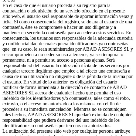
En el caso de que el usuario proceda a su registro para la
contratación o adquisición de un servicio ofrecido en el presente
sitio web, el usuario será responsable de aportar información veraz y
lícita. Si como consecuencia del registro, se dotara al usuario de una
contraseña, éste se compromete a hacer un uso diligente y a
mantener en secreto la contraseña para acceder a estos servicios. En
consecuencia, los usuarios son responsables de la adecuada custodia
y confidencialidad de cualesquiera identificadores y/o contraseñas
que, en su caso, le sean suministradas por ABAD ASESORES SL y
se comprometen a no ceder su uso a terceros, ya sea temporal o
permanente, ni a permitir su acceso a personas ajenas. Será
responsabilidad del usuario la utilización ilícita de los servicios por
cualquier tercero ilegítimo que emplee a tal efecto una contraseña a
causa de una utilización no diligente o de la pérdida de la misma por
el usuario. En virtud de lo anterior, es obligación del usuario
notificar de forma inmediata a la dirección de contacto de ABAD
ASESORES SL acerca de cualquier hecho que permita el uso
indebido de los identificadores y/o contraseñas, tales como el robo,
extravío, o el acceso no autorizado a los mismos, con el fin de
proceder a su inmediata cancelación. Mientras no se comuniquen
tales hechos, ABAD ASESORES SL quedará eximida de cualquier
responsabilidad que pudiera derivarse del uso indebido de los
identificadores o contraseñas por terceros no autorizados.
La utilización del presente sitio web por cualquier persona atribuye