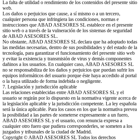
La falta de utilidad o rendimiento de los contenidos del presente sitio
web.
Los daños o perjuicios que cause, a sí mismo o a un tercero,
cualquier persona que infringiera las condiciones, normas e
instrucciones que ABAD ASESORES SL establece en el presente
sitio web o a través de la vulneración de los sistemas de seguridad
de ABAD ASESORES SL.
No obstante, ABAD ASESORES SL declara que ha adoptado todas
las medidas necesarias, dentro de sus posibilidades y del estado de la
tecnología, para garantizar el funcionamiento del presente sitio web
y evitar la existencia y transmisión de virus y demás componentes
dañinos a los usuarios. En cualquier caso, ABAD ASESORES SL
no se responsabiliza de los daños y perjuicios que puedan sufrir los
equipos informáticos del usuario porque éste haya accedido al portal
o la haya utilizado de forma indebida o negligente.
7. Legislación y jurisdicción aplicable
Las relaciones establecidas entre ABAD ASESORES SL y el
usuario se regirán por lo dispuesto en la normativa vigente acerca de
la legislación aplicable y la jurisdicción competente. La ley española
será la única aplicable. Para los casos en los que la normativa prevea
la posibilidad a las partes de someterse expresamente a un fuero,
ABAD ASESORES SL y el usuario, con renuncia expresa a
cualquier otro fuero que pudiera corresponderles, se someten a los
juzgados y tribunales de la ciudad de Madrid.
Copyright © ABAD ASESORES SL Todos los derechos