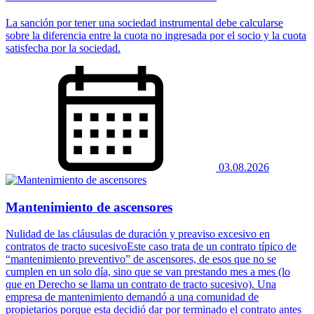
La sanción por tener una sociedad instrumental debe calcularse
sobre la diferencia entre la cuota no ingresada por el socio y la cuota
satisfecha por la sociedad.
03.08.2026
Mantenimiento de ascensores
Nulidad de las cláusulas de duración y preaviso excesivo en
contratos de tracto sucesivoEste caso trata de un contrato típico de
“mantenimiento preventivo” de ascensores, de esos que no se
cumplen en un solo día, sino que se van prestando mes a mes (lo
que en Derecho se llama un contrato de tracto sucesivo). Una
empresa de mantenimiento demandó a una comunidad de
propietarios porque esta decidió dar por terminado el contrato antes