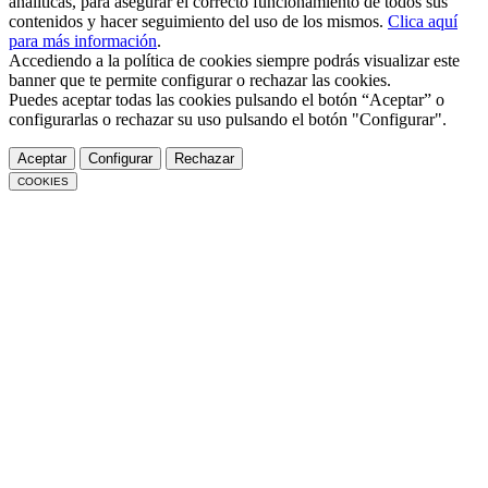
analíticas, para asegurar el correcto funcionamiento de todos sus
contenidos y hacer seguimiento del uso de los mismos.
Clica aquí
para más información
.
Accediendo a la política de cookies siempre podrás visualizar este
banner que te permite configurar o rechazar las cookies.
Puedes aceptar todas las cookies pulsando el botón “Aceptar” o
configurarlas o rechazar su uso pulsando el botón "Configurar".
Aceptar
Configurar
Rechazar
COOKIES