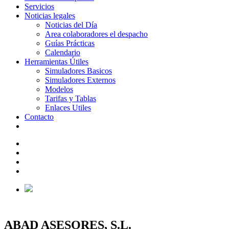
Servicios
Noticias legales
Noticias del Día
Area colaboradores el despacho
Guías Prácticas
Calendario
Herramientas Útiles
Simuladores Basicos
Simuladores Externos
Modelos
Tarifas y Tablas
Enlaces Utiles
Contacto
ABAD ASESORES, S.L.