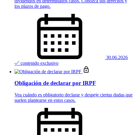
dividendos en determinados casos. Conozca sus derechos y
los plazos de pago.
30.06.2026
contenido exclusivo
Obligación de declarar por IRPF
Vea cuándo es obligatorio declarar y despeje ciertas dudas que
suelen plantearse en estos casos.