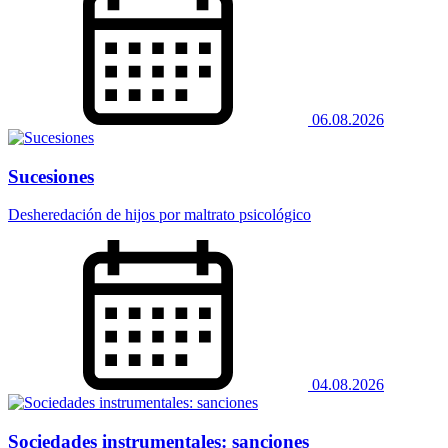
06.08.2026
Sucesiones
Desheredación de hijos por maltrato psicológico
04.08.2026
Sociedades instrumentales: sanciones