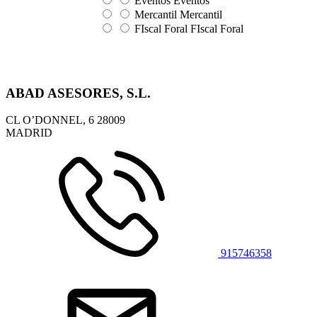
Eventos
Eventos
Mercantil
Mercantil
FIscal Foral
FIscal Foral
ABAD ASESORES, S.L.
CL O’DONNEL, 6
28009
MADRID
915746358