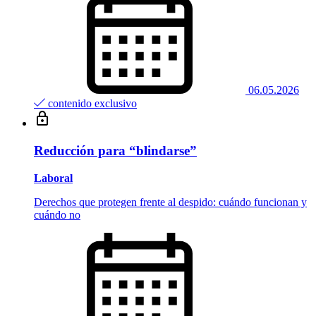
06.05.2026
contenido exclusivo
Reducción para “blindarse”
Laboral
Derechos que protegen frente al despido: cuándo funcionan y
cuándo no