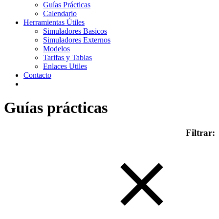
Guías Prácticas
Calendario
Herramientas Útiles
Simuladores Basicos
Simuladores Externos
Modelos
Tarifas y Tablas
Enlaces Utiles
Contacto
Guías prácticas
Filtrar: