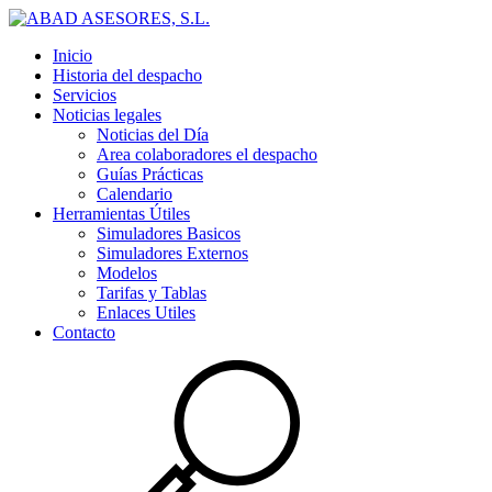
Inicio
Historia del despacho
Servicios
Noticias legales
Noticias del Día
Area colaboradores el despacho
Guías Prácticas
Calendario
Herramientas Útiles
Simuladores Basicos
Simuladores Externos
Modelos
Tarifas y Tablas
Enlaces Utiles
Contacto