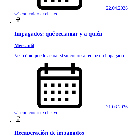
22.04.2026
contenido exclusivo
Impagados: qué reclamar y a quién
Mercantil
Vea cómo puede actuar si su empresa recibe un impagado.
31.03.2026
contenido exclusivo
Recuperación de impagados