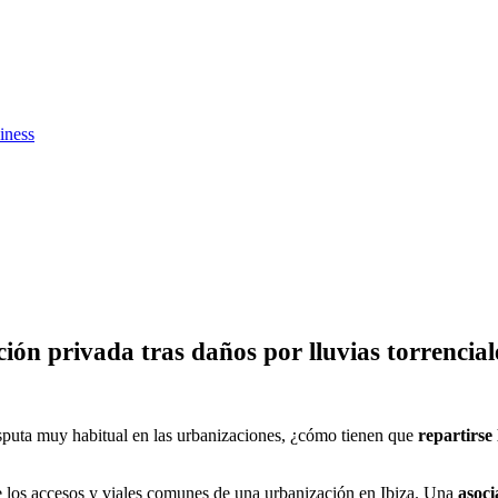
iness
ión privada tras daños por lluvias torrencial
isputa muy habitual en las urbanizaciones, ¿cómo tienen que
repartirse 
los accesos y viales comunes de una urbanización en Ibiza. Una
asoci