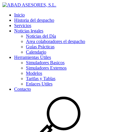
Inicio
Historia del despacho
Servicios
Noticias legales
Noticias del Día
Area colaboradores el despacho
Guías Prácticas
Calendario
Herramientas Útiles
Simuladores Basicos
Simuladores Externos
Modelos
Tarifas y Tablas
Enlaces Utiles
Contacto