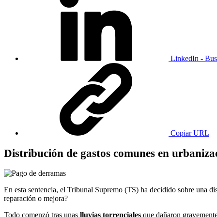
LinkedIn - Bus
Copiar URL
Distribución de gastos comunes en urbanizac
En esta sentencia, el Tribunal Supremo (TS) ha decidido sobre una d
reparación o mejora?
Todo comenzó tras unas
lluvias torrenciales
que dañaron gravemente 