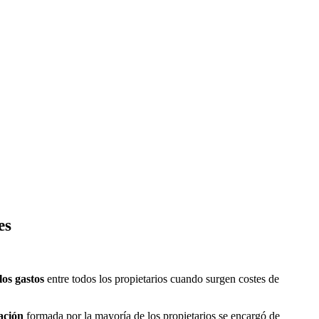
es
los gastos
entre todos los propietarios cuando surgen costes de
ación
formada por la mayoría de los propietarios se encargó de