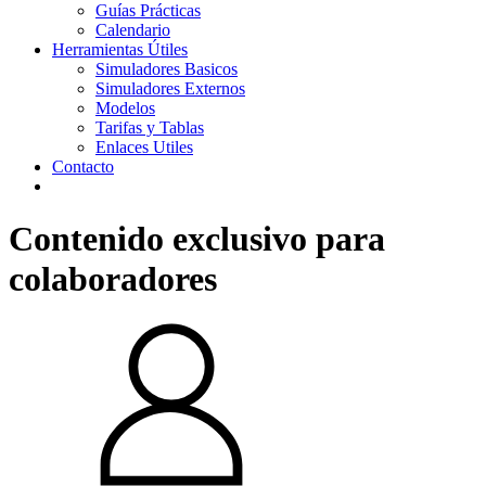
Guías Prácticas
Calendario
Herramientas Útiles
Simuladores Basicos
Simuladores Externos
Modelos
Tarifas y Tablas
Enlaces Utiles
Contacto
Contenido exclusivo para
colaboradores