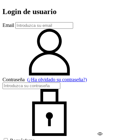
Login de usuario
Email
Contraseña
(¿Ha olvidado su contraseña?)