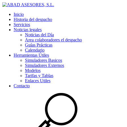
Inicio
Historia del despacho
Servicios
Noticias legales
Noticias del Día
Area colaboradores el despacho
Guías Prácticas
Calendario
Herramientas Útiles
Simuladores Basicos
Simuladores Externos
Modelos
Tarifas y Tablas
Enlaces Utiles
Contacto